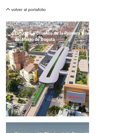
volver al portafolio
Estudios y Diseños de la Primera Línea
del Metro de Bogotá