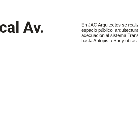
cal Av.
En JAC Arquitectos se realiz
espacio público, arquitectur
adecuación al sistema Trans
hasta Autopista Sur y obra