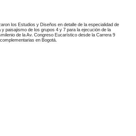
aron los Estudios y Diseños en detalle de la especialidad de
a y paisajismo de los grupos 4 y 7 para la ejecución de la
milenio de la Av. Congreso Eucarístico desde la Carrera 9
s complementarias en Bogotá.